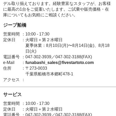
デル取り揃えております。経験豊富なスタッフが、お客様
に最高の1台をご提案いたします。ご試乗や販売価格・在
庫についてもお気軽にご相談ください。
ジープ船橋
営業時間
：
10:00 - 17:30
定休日
：
火曜日＋第２水曜日
夏季休業：8月10日(月)〜8月14日(金)、8月18
日(火)
電話番号
：
047-302-3939／047-302-3188(FAX)
e-Mail
：
funabashi_sales@fivestartoto.com
住所
：
〒273-0033
千葉県船橋市本郷町478-1
アクセス
：
サービス
営業時間
：
10:00 - 17:30
定休日
：
火曜日＋第２水曜日
電話番号
：
047-302-3939／047-302-3188(FAX)