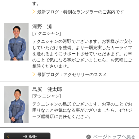
す。
最新ブログ：特別なラングラーのご案内です
河野 涼
[テクニシャン]
テクニシャンの河野でございます。お客様がご安心
していただける整備、より一層充実したカーライフ
を送れるようにサポートさせていただきます。お車
のことで気になる事がございましたら、お気軽にご
相談くださいませ。
最新ブログ：アクセサリーのススメ
島尻 健太郎
[テクニシャン]
テクニシャンの島尻でございます。お車のことでお
困りなことや気になる事がございましたら、ぜひジ
ープ船橋店にお任せください。
HOME