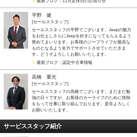
最新ブログ：11月定休日のお知らせ
平野 健
[セールススタッフ]
セールススタッフの平野でございます。Jeepの魅力
をお伝えしさらにJeepを好きになってもらえるよう
努めてまいります。お客様のジープライフが最高な
ものとなるよう全力でサポートさせていただきま
す。どうぞよろしくお願いいたします。
最新ブログ：認定中古車情報
高橋 重光
[セールススタッフ]
セールススタッフの高橋でございます。まだまだ勉
強の日々ですが、お客様のカーライフのために情熱
をもって仕事に取り組んでおります。是非よろしく
お願いいたします。
サービススタッフ紹介