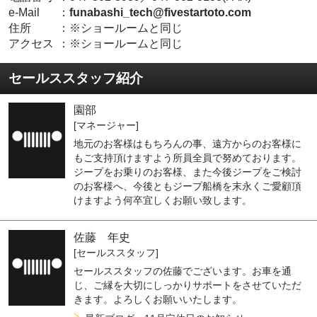
e-Mail
：
funabashi_tech@fivestartoto.com
住所
：
※ショールームと同じ
アクセス
：
※ショールームと同じ
セールススタッフ紹介
園部
[マネージャー]
地元のお客様はもちろんの事、遠方からのお客様に
もご支持頂けますよう所員全員で努めております。
ジープをお乗りのお客様、また今後ジープをご検討
のお客様へ、今後ともジープ船橋を末永くご愛顧頂
けますよう何卒宜しくお願い致します。
佐藤 年史
[セールススタッフ]
セールススタッフの佐藤でございます。お車を通
じ、ご縁を大切にしっかりサポートをさせていただ
きます。よろしくお願いいたします。