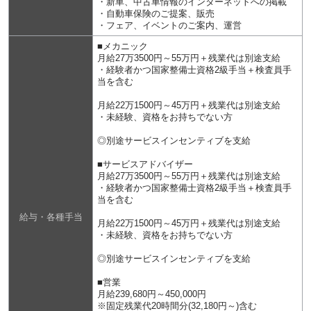
・新車、中古車情報のインターネットへの掲載
・自動車保険のご提案、販売
・フェア、イベントのご案内、運営
■メカニック
月給27万3500円～55万円＋残業代は別途支給
・経験者かつ国家整備士資格2級手当＋検査員手
当を含む
月給22万1500円～45万円＋残業代は別途支給
・未経験、資格をお持ちでない方
◎別途サービスインセンティブを支給
■サービスアドバイザー
月給27万3500円～55万円＋残業代は別途支給
・経験者かつ国家整備士資格2級手当＋検査員手
当を含む
給与・各種手当
月給22万1500円～45万円＋残業代は別途支給
・未経験、資格をお持ちでない方
◎別途サービスインセンティブを支給
■営業
月給239,680円～450,000円
※固定残業代20時間分(32,180円～)含む