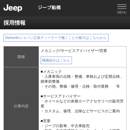
採用情報
Stellantisジャパン正規ディーラーで働くことの魅力はこちらから
メカニック/サービスアドバイザー/営業
職種
職種紹介はこちら
■メカニック
・入庫車両の点検・整備、車検および定期点検、
納車前整備
・その他、整備・修理・点検・取付業務 等
■サービスアドバイザー
・ホイールなどの各種カーアクセサリーの販売営
仕事内容
業
・カスタム、修理、点検などサービスのご案内
■営業
・ジープの新車、中古車販売